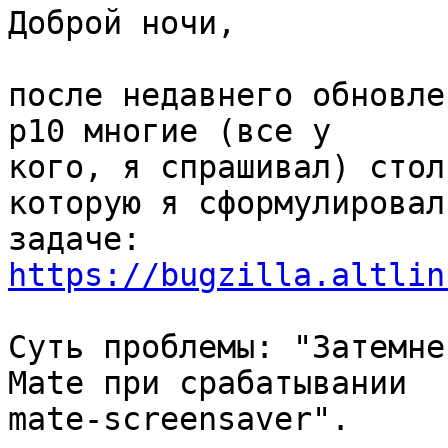
Доброй ночи,

после недавнего обновле
p10 многие (все у

кого, я спрашивал) стол
которую я сформулировал 
https://bugzilla.altlin
Суть проблемы: "Затемне
Mate при срабатывании

mate-screensaver".
