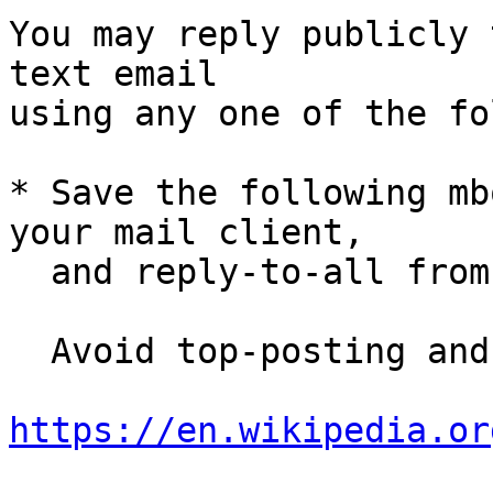
You may reply publicly 
text email

using any one of the fo
* Save the following mb
your mail client,

  and reply-to-all fro
  Avoid top-posting and favor interleaved quoting:

https://en.wikipedia.or