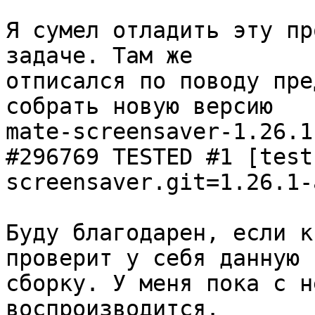
Я сумел отладить эту пр
задаче. Там же

отписался по поводу пре
собрать новую версию

mate-screensaver-1.26.1:
#296769 TESTED #1 [test
screensaver.git=1.26.1-a
Буду благодарен, если к
проверит у себя данную

сборку. У меня пока с н
воспроизводится.
