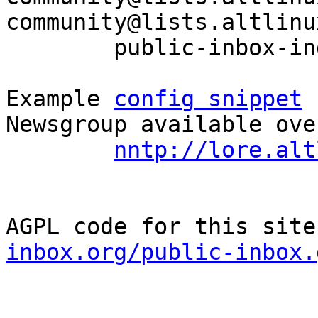
community@lists.altlinu
	public-inbox-index community

Example 
config snippet
 
Newsgroup available ove
nntp://lore.alt
AGPL code for this site
inbox.org/public-inbox.