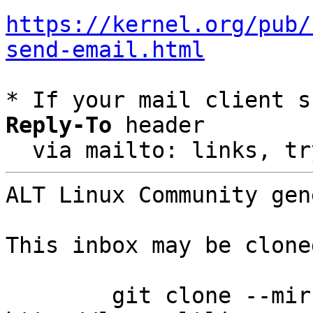
https://kernel.org/pub/
send-email.html
* If your mail client s
Reply-To
 header

  via mailto: links, t
ALT Linux Community gen
This inbox may be clone
	git clone --mirror 