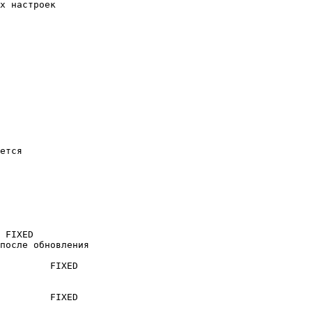
х настроек

ется

после обновления
