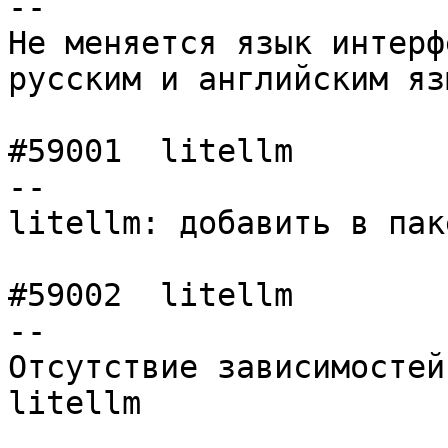
--

Не меняется язык интерф
русским и английским яз
#59001	litellm         	normal  	 -
--

litellm: добавить в пак
#59002	litellm         	normal  	 -
--

Отсутствие зависимостей
litellm
