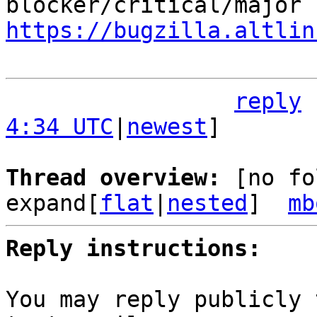
https://bugzilla.altlin
reply
4:34 UTC
|
newest
]

Thread overview: 
[no fo
expand[
flat
|
nested
]  
mb
Reply instructions:
You may reply publicly 