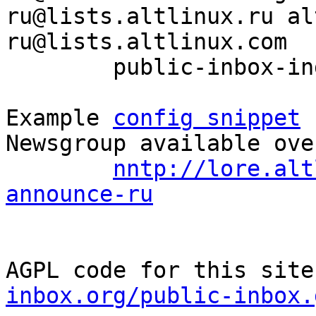
ru@lists.altlinux.ru al
ru@lists.altlinux.com

	public-inbox-index altlinux-announce-ru

Example 
config snippet
 
Newsgroup available ove
nntp://lore.alt
announce-ru
AGPL code for this site
inbox.org/public-inbox.