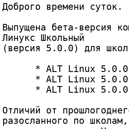
Доброго времени суток.

Выпущена бета-версия ко
Линукс Школьный

(версия 5.0.0) для школ
      * ALT Linux 5.0.0 Lite (XFCE)

      * ALT Linux 5.0.0 Junior (GNOME)

      * ALT Linux 5.0.0 Master (KDE4)

Отличий от прошлогоднег
разосланного по школам,
