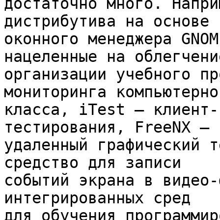
достаточно много. Напри
дистрибутива на основе

оконного менеджера GNOM
нацеленные на облегчение
организации учебного пр
мониторинга компьютерног
класса, iTest – клиент-
тестирования, FreeNX –

удаленный графический т
средство для записи

событий экрана в видео-
интегрированных сред

для обучения программир