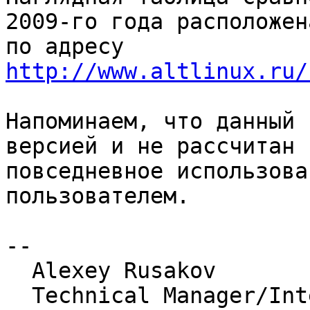
2009-го года расположена
по адресу 
http://www.altlinux.ru/
Напоминаем, что данный 
версией и не рассчитан н
повседневное использова
пользователем.

-- 

  Alexey Rusakov

  Technical Manager/International Relations 