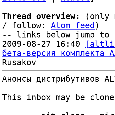
Thread overview:
 (only 
/ follow: 
Atom feed
)

-- links below jump to 
2009-08-27 16:40 
[altli
бета-версия комплекта А
Анонсы дистрибутивов AL
This inbox may be clone